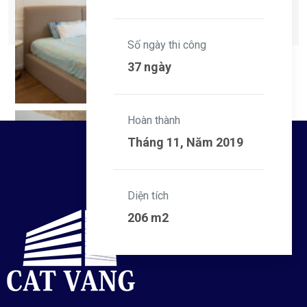
The View Riviera Point
Số ngày thi công
37 ngày
Hoàn thành
Tháng 11, Năm 2019
Diện tích
206 m2