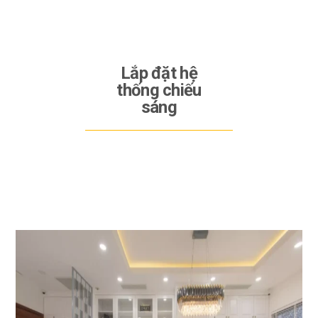
Lắp đặt hệ
thống chiếu
sáng