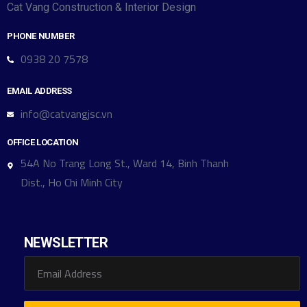
Cat Vang Construction & Interior Design
PHONE NUMBER
0938 20 7578
EMAIL ADDRESS
info@catvangjsc.vn
OFFICE LOCATION
54A No Trang Long St., Ward 14, Binh Thanh
Dist., Ho Chi Minh City
NEWSLETTER